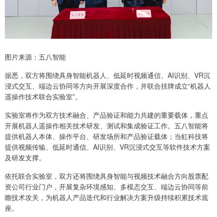
图片来源：五八智能
据悉，双方将围绕具身智能机器人、低延时视频通信、AI识别、VR沉
浸式交互、端边云协同等方向开展深度合作，并联合挂牌成立“机器人
遥操作技术联合实验室”。
实验室将作为双方技术融合、产品验证和能力共建的重要载体，重点
开展机器人遥操作相关技术研发、测试和集成验证工作。五八智能将
提供机器人本体、操作平台、研发场所和产品验证载体；当虹科技将
提供视频传输、低延时通信、AI识别、VR沉浸式交互等软件技术方案
及研发支撑。
依托联合实验室，双方还将围绕具身智能与视频技术融合方向股票配
资公司行业门户，开展复杂环境感知、多模态交互、端边云协同等前
瞻技术攻关，为机器人产品迭代和行业解决方案升级持续积累技术底
座。