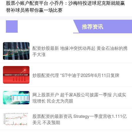
股票小账户配资平台 小乔丹：沙梅特投进球尼克斯就能赢
替补球员将帮你赢一场比赛
推荐资讯
配资炒股最新 地缘冲突扰动再起 黄金石油标的携
手大涨
炒股配资代理 *ST中迪于2025年6月11日复牌
网上股票开户 超千家A股公司披露一季报 六成实
现增长 民企尤为亮眼
股票配资的最新资讯 Strategy一季度营收1.111亿
美元 不及预期