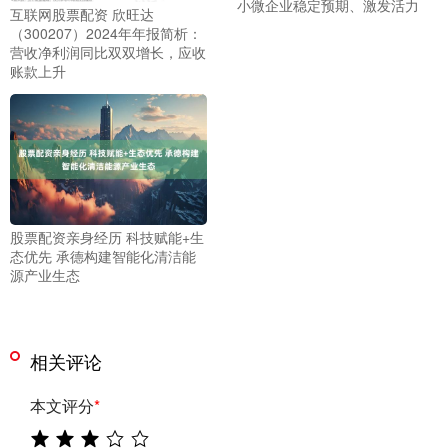
小微企业稳定预期、激发活力
互联网股票配资 欣旺达
（300207）2024年年报简析：
营收净利润同比双双增长，应收
账款上升
股票配资亲身经历 科技赋能+生
态优先 承德构建智能化清洁能
源产业生态
相关评论
本文评分
*