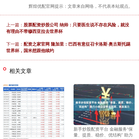
辉煌优配官网提示：文章来自网络，不代表本站观点。
上一篇：
股票配资炒股公司 纳帅：只要医生说不存在风险，就没
有理由不带穆西亚拉去世界杯
下一篇：
配资之家官网 隆加里：巴西有意征召卡洛斯·奥古斯托踢
世界杯，国米想跟他续约
相关文章
新手炒股配资平台 金融服务“保
量、提质、稳价、优结构” 助力