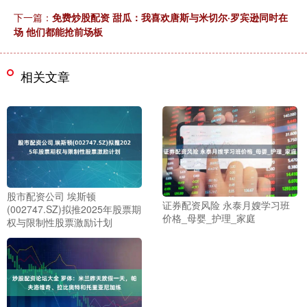
下一篇：
免费炒股配资 甜瓜：我喜欢唐斯与米切尔·罗宾逊同时在
场 他们都能抢前场板
相关文章
股市配资公司 埃斯顿
证券配资风险 永泰月嫂学习班
(002747.SZ)拟推2025年股票期
价格_母婴_护理_家庭
权与限制性股票激励计划