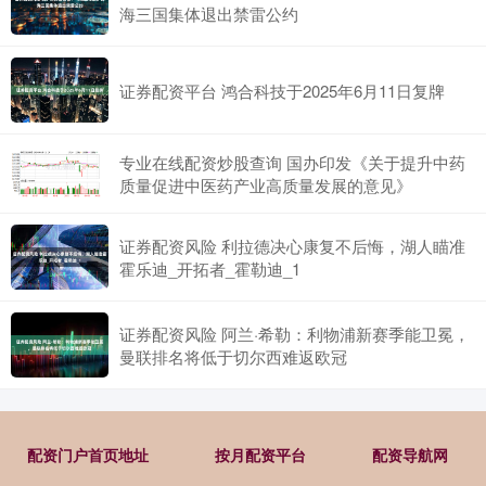
海三国集体退出禁雷公约
证券配资平台 鸿合科技于2025年6月11日复牌
专业在线配资炒股查询 国办印发《关于提升中药
质量促进中医药产业高质量发展的意见》
证券配资风险 利拉德决心康复不后悔，湖人瞄准
霍乐迪_开拓者_霍勒迪_1
证券配资风险 阿兰·希勒：利物浦新赛季能卫冕，
曼联排名将低于切尔西难返欧冠
配资门户首页地址
按月配资平台
配资导航网