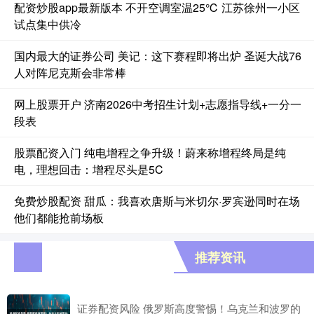
配资炒股app最新版本 不开空调室温25℃ 江苏徐州一小区
试点集中供冷
国内最大的证券公司 美记：这下赛程即将出炉 圣诞大战76
人对阵尼克斯会非常棒
网上股票开户 济南2026中考招生计划+志愿指导线+一分一
段表
股票配资入门 纯电增程之争升级！蔚来称增程终局是纯
电，理想回击：增程尽头是5C
免费炒股配资 甜瓜：我喜欢唐斯与米切尔·罗宾逊同时在场
他们都能抢前场板
推荐资讯
证券配资风险 俄罗斯高度警惕！乌克兰和波罗的