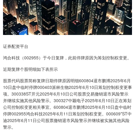
证券配资平台
鸿合科技（002955）于今日复牌，此前停牌原因为筹划控制权变更。
近期复牌个股明细如下表所示
股票代码股票简称复牌日期停牌原因明细600804退市鹏博2025年6月
10日盘中临时停牌000403派林生物2025年6月10日筹划控制权变更事
项。300338ST开元2025年6月10日公司股票交易撤销退市风险警示
并继续实施其他风险警示。300327中颖电子2025年6月10日正在筹划
公司控制权变更相关事宜。600804退市鹏博2025年6月10日盘中临时
停牌002955鸿合科技2025年6月11日筹划控制权变更。000609*ST中
迪2025年6月11日公司股票撤销退市风险警示并继续被实施其他风险
警示。