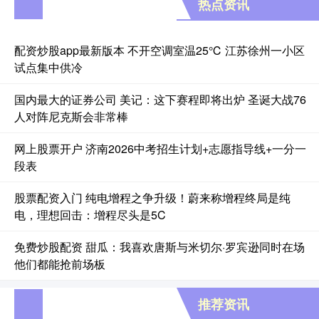
热点资讯
配资炒股app最新版本 不开空调室温25℃ 江苏徐州一小区
试点集中供冷
国内最大的证券公司 美记：这下赛程即将出炉 圣诞大战76
人对阵尼克斯会非常棒
网上股票开户 济南2026中考招生计划+志愿指导线+一分一
段表
股票配资入门 纯电增程之争升级！蔚来称增程终局是纯
电，理想回击：增程尽头是5C
免费炒股配资 甜瓜：我喜欢唐斯与米切尔·罗宾逊同时在场
他们都能抢前场板
推荐资讯