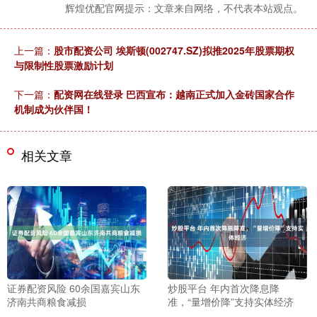
辉煌优配官网提示：文章来自网络，不代表本站观点。
上一篇：
股市配资公司 埃斯顿(002747.SZ)拟推2025年股票期权
与限制性股票激励计划
下一篇：
配资网在线登录 巴西宣布：越南正式加入金砖国家合作
机制成为伙伴国！
相关文章
证券配资风险 60余国嘉宾山东
炒股平台 年内首次降息降
济南共商粮食减损
准，“量增价降”支持实体经济