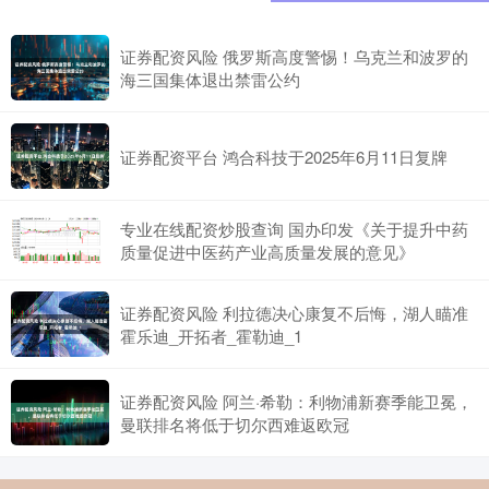
证券配资风险 俄罗斯高度警惕！乌克兰和波罗的
海三国集体退出禁雷公约
证券配资平台 鸿合科技于2025年6月11日复牌
专业在线配资炒股查询 国办印发《关于提升中药
质量促进中医药产业高质量发展的意见》
证券配资风险 利拉德决心康复不后悔，湖人瞄准
霍乐迪_开拓者_霍勒迪_1
证券配资风险 阿兰·希勒：利物浦新赛季能卫冕，
曼联排名将低于切尔西难返欧冠